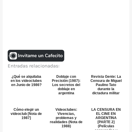
Entradas relacionadas:
¿Qué se alquilaba
Doblaje con
Revista Gente: La
en los videoclubes
Precisión (1987):
Censura de Miguel
en Junio de 1986?
Los secretos del
Paulino Tato
doblaje en
durante la
argentina
dictadura militar
Cómo elegir un
Videoclubes:
LA CENSURA EN
videoclub [Nota de
Vivencias,
EL CINE EN
1987]
problemas y
ARGENTINA
realidades (Nota de
[PARTE 2]
1988)
(Películas
censuradas y