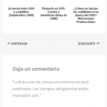
prohibidas)
Acuerdo entre AVH
Piratería en VHS:
¿Cómo se hacían
y Ledafilms
Costos y
los subtítulos en la
(Septiembre 1988)
beneficios (Nota de
época del VHS?
1988)
Metrovision
Producciones
ANTERIOR
SIGUIENTE
Deja un comentario
Tu dirección de correo electrónico no será
publicada.
Los campos obligatorios están
marcados con
*
Escribe