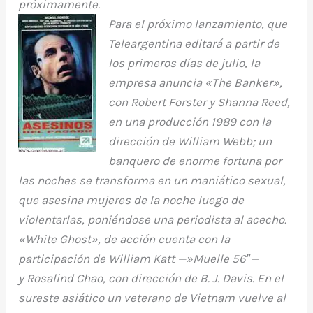
próximamente.
Para el próximo lanzamiento, que
Teleargentina editará a partir de
los primeros días de julio, la
empresa anuncia «The Banker»,
con Robert Forster y Shanna Reed,
en una producción 1989 con la
dirección de William Webb; un
banquero de enorme fortuna por
las noches se transforma en un maniático sexual,
que asesina mujeres de la noche luego de
violentarlas, poniéndose una periodista al acecho.
«White Ghost», de acción cuenta con la
participación de William Katt —»Muelle 56″—
y
Rosalind Chao, con dirección de B. J. Davis. En el
sureste asiático un veterano de Vietnam vuelve al