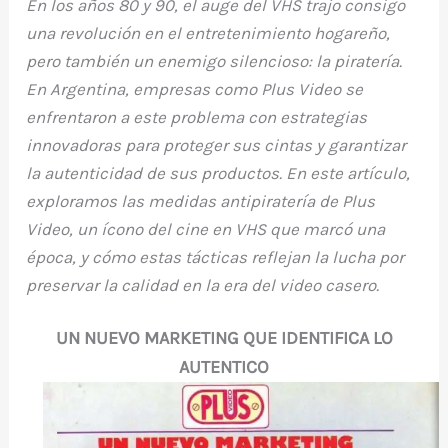
En los años 80 y 90, el auge del VHS trajo consigo
o
p
ti
una revolución en el entretenimiento hogareño,
o
p
r
pero también un enemigo silencioso: la piratería.
k
En Argentina, empresas como Plus Video se
enfrentaron a este problema con estrategias
innovadoras para proteger sus cintas y garantizar
la autenticidad de sus productos. En este artículo,
exploramos las medidas antipiratería de Plus
Video, un ícono del cine en VHS que marcó una
época, y cómo estas tácticas reflejan la lucha por
preservar la calidad en la era del video casero.
UN NUEVO MARKETING QUE IDENTIFICA LO
AUTENTICO