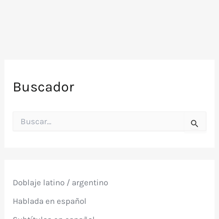
Buscador
B
u
s
c
a
r
p
Doblaje latino / argentino
o
r
Hablada en español
: