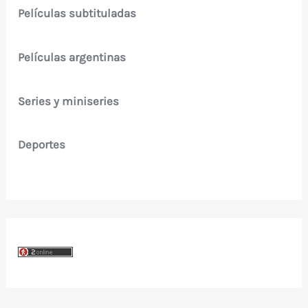
Películas subtituladas
Películas argentinas
Series y miniseries
Deportes