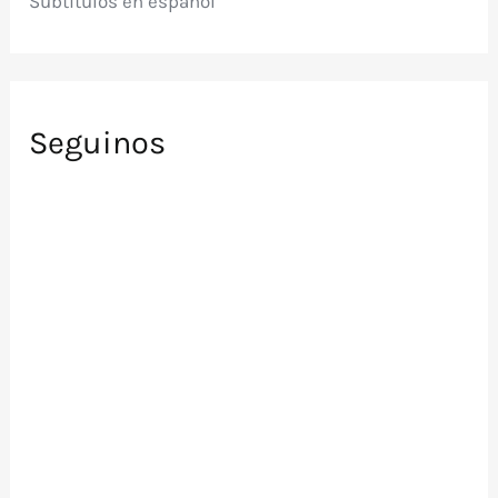
Subtítulos en español
Seguinos