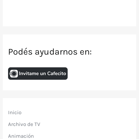
Podés ayudarnos en:
Inicio
Archivo de TV
Animación