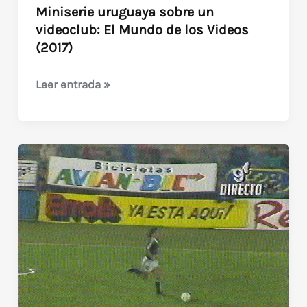
Miniserie uruguaya sobre un
videoclub: El Mundo de los Videos
(2017)
Miniserie
Leer entrada »
uruguaya
sobre
un
videoclub:
El
Mundo
de
los
Videos
(2017)