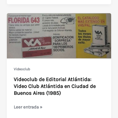
Mapa
de
Videoclubes
Argentinos
Videoclub
Videoclub de Editorial Atlántida:
Video Club Atlántida en Ciudad de
Buenos Aires (1985)
Videoclub
Leer entrada »
de