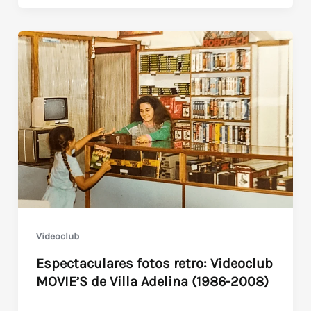
Editorial
Atlántida:
Video
Club
Atlántida
en
Ciudad
de
Buenos
Aires
(1985)
Videoclub
Espectaculares fotos retro: Videoclub
MOVIE’S de Villa Adelina (1986-2008)