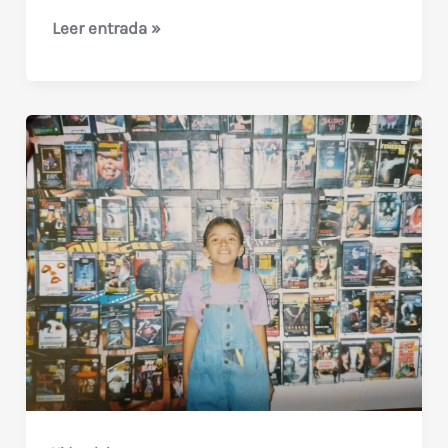
Videoclub
Leer entrada »
Cinema
Show
(Miro
14,
Caballito,
CABA)