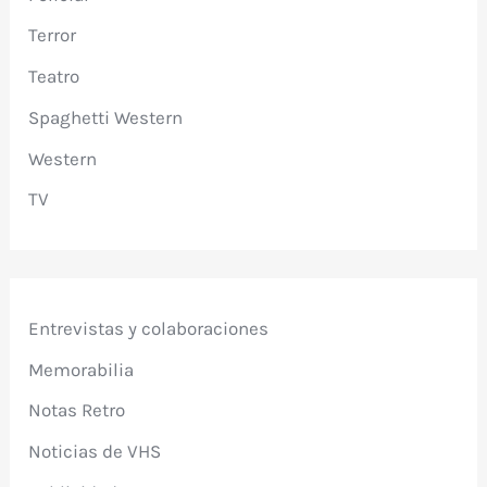
Terror
Teatro
Spaghetti Western
Western
TV
Entrevistas y colaboraciones
Memorabilia
Notas Retro
Noticias de VHS