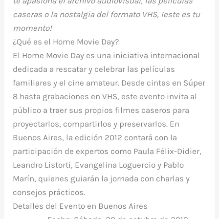
te apasiona el archivo audiovisual, las películas
caseras o la nostalgia del formato VHS, ¡este es tu
momento!
¿Qué es el Home Movie Day?
El
Home Movie Day
es una iniciativa internacional
dedicada a rescatar y celebrar las
películas
familiares
y el cine amateur. Desde cintas en
Súper
8
hasta grabaciones en
VHS
, este evento invita al
público a traer sus propios filmes caseros para
proyectarlos, compartirlos y preservarlos. En
Buenos Aires, la edición 2012 contará con la
participación de expertos como
Paula Félix-Didier
,
Leandro Listorti
,
Evangelina Loguercio
y
Pablo
Marín
, quienes guiarán la jornada con charlas y
consejos prácticos.
Detalles del Evento en Buenos Aires