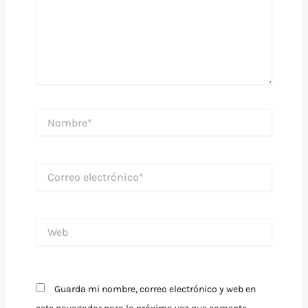
Nombre*
Correo
electrónico*
Web
Guarda mi nombre, correo electrónico y web en