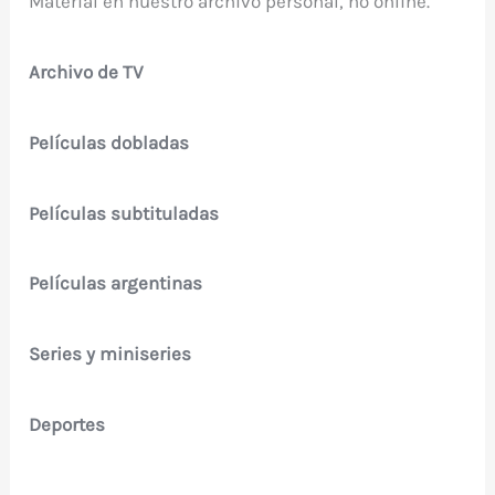
Material en nuestro archivo personal, no online.
Archivo de TV
Películas dobladas
Películas subtituladas
Películas argentinas
Series y miniseries
Deportes