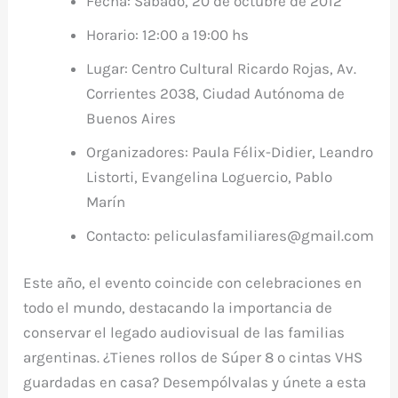
Fecha:
Sábado, 20 de octubre de 2012
Horario:
12:00 a 19:00 hs
Lugar:
Centro Cultural Ricardo Rojas, Av.
Corrientes 2038, Ciudad Autónoma de
Buenos Aires
Organizadores:
Paula Félix-Didier, Leandro
Listorti, Evangelina Loguercio, Pablo
Marín
Contacto:
peliculasfamiliares@gmail.com
Este año, el evento coincide con celebraciones en
todo el mundo, destacando la importancia de
conservar el legado audiovisual de las familias
argentinas. ¿Tienes rollos de Súper 8 o cintas VHS
guardadas en casa? Desempólvalas y únete a esta