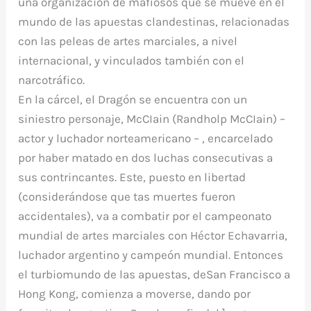
una organización de mafiosos que se mueve en el
mundo de las apuestas clandestinas, relacionadas
con las peleas de artes marciales, a nivel
internacional, y vinculados también con el
narcotráfico.
En la cárcel, el Dragón se encuentra con un
siniestro personaje, McCIain (Randholp McCIain) –
actor y luchador norteamericano – , encarcelado
por haber matado en dos luchas consecutivas a
sus contrincantes. Este, puesto en libertad
(considerándose que tas muertes fueron
accidentales), va a combatir por el campeonato
mundial de artes marciales con Héctor Echavarria,
luchador argentino y campeón mundial. Entonces
el turbiomundo de las apuestas, deSan Francisco a
Hong Kong, comienza a moverse, dando por