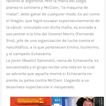
favorito al argentino. Pero la mafia del ]uego,
planea lo contrario y McCIain, “la maquina de
matar”, debe ganar de cualquier modo. Es así como
el Dragón, que logró escapar espectacularmente de
la cárcel, vinculado con dicha mafia, es enviado a
secuestrar a la hila del Coronel Morris (Fernando
Siro), jefe de una organización de lucha contra el
narcotráfico, a la que pertenecen Emilio, Guillermo,
y el campeón Echavarria.
La joven (Beatriz Salomón), novia de Echavarrfa, es
secuestrada y el grupo recibe una nota en la cual
se advierte que aquella morirá si Echavarria no
pierde su pelea contra McCIain. Llegando a un
desenlace espectacular e inesperado.