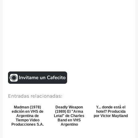
Entradas relacionadas:
Madman (1978)
Deadly Weapon
Y... donde está el
edición en VHS de
(1989) El "Arma
hotel? Producida
Argentina de
Letal" de Charles
por Victor Maytland
Tiempo Video
Band en VHS
Producciones S.A.
Argentino