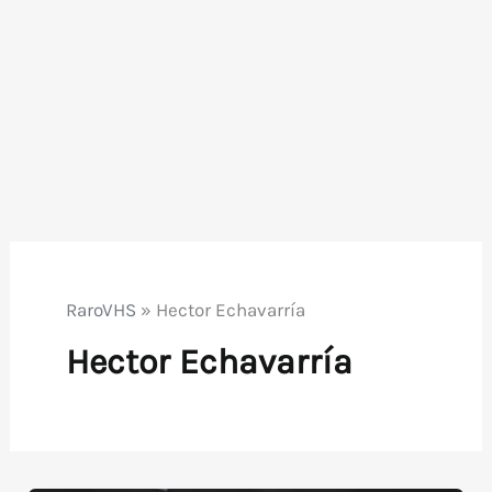
RaroVHS
»
Hector Echavarría
Hector Echavarría