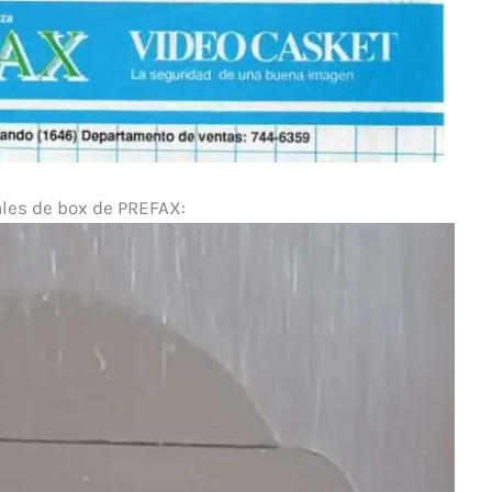
ales de box de PREFAX: