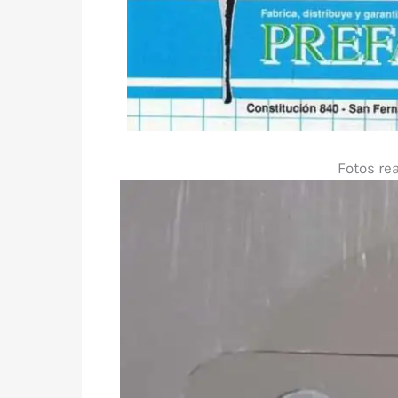
Fotos re