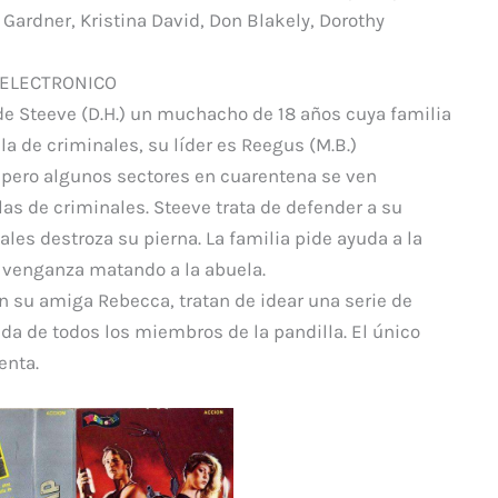
h Gardner, Kristina David, Don Blakely, Dorothy
 ELECTRONICO
 de Steeve (D.H.) un muchacho de 18 años cuya familia
a de criminales, su líder es Reegus (M.B.)
 pero algunos sectores en cuarentena se ven
 de criminales. Steeve trata de defender a su
ales destroza su pierna. La familia pide ayuda a la
su venganza matando a la abuela.
n su amiga Rebecca, tratan de idear una serie de
da de todos los miembros de la pandilla. El único
enta.