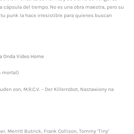
a cápsula del tiempo. No es una obra maestra, pero su
itu punk la hace irresistible para quienes buscan
a Onda Video Home
 mortal)
den zon, M.R.C.V. – Der Killerrobot, Nastawiony na
r, Merritt Butrick, Frank Collison, Tommy ‘Tiny’