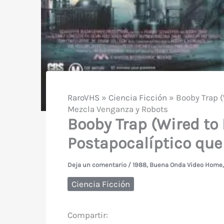
RaroVHS
»
Ciencia Ficción
»
Booby Trap (
Mezcla Venganza y Robots
Booby Trap (Wired to K
Postapocalíptico que
Deja un comentario
/
1988
,
Buena Onda Video Home
Ciencia Ficción
Compartir: