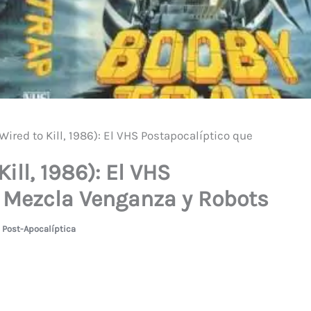
Wired to Kill, 1986): El VHS Postapocalíptico que
ill, 1986): El VHS
 Mezcla Venganza y Robots
,
Post-Apocalíptica