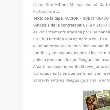
Lister, Kim Milford, Michael Wollet, Gart
Patterson, etc.
Texto de la tapa:
ACCION – SUBTITULADO
Sinopsis de la contratapa:
Es la historia
es violentamente atacada por una pandill
En 1998 termina una epidemia en EE.UU.
constantemente amenazados por pandillas
familia, y en respuesta uno de los crimin
policía y es por ello que Reegus inicia 
A partir de ese momento Steeve junto co
trampas mortales que terminan con la vi
sobreviviente es Reegus quien se le enfr