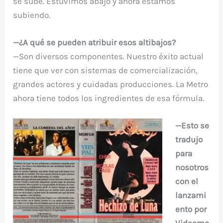
se sube. Estuvimos abajo y ahora estamos
subiendo.
—¿A qué se pueden atribuir esos altibajos?
—Son diversos componentes. Nuestro éxito actual
tiene que ver con sistemas de comercialización,
grandes actores y cuidadas producciones. La Metro
ahora tiene todos los ingredientes de esa fórmula.
—Esto se
tradujo
para
nosotros
con el
lanzami
ento por