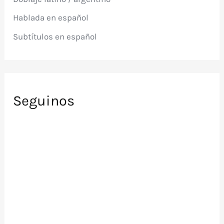
o
r
Hablada en español
:
Subtítulos en español
Seguinos