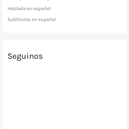
r
Hablada en español
:
Subtítulos en español
Seguinos