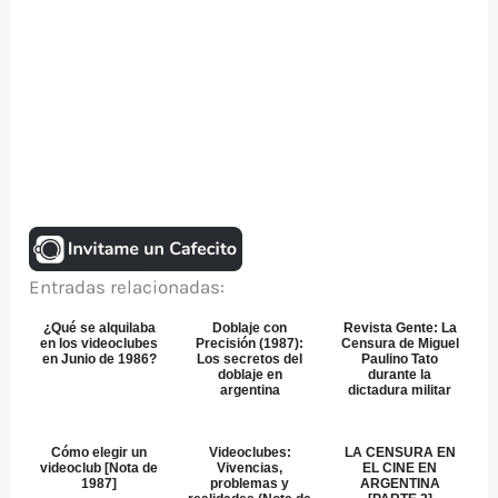
Entradas relacionadas:
¿Qué se alquilaba
Doblaje con
Revista Gente: La
en los videoclubes
Precisión (1987):
Censura de Miguel
en Junio de 1986?
Los secretos del
Paulino Tato
doblaje en
durante la
argentina
dictadura militar
Cómo elegir un
Videoclubes:
LA CENSURA EN
videoclub [Nota de
Vivencias,
EL CINE EN
1987]
problemas y
ARGENTINA