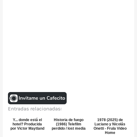
Entradas relacionadas:
Y... donde está el
Historia de fuego
1978 (2025) de
hotel? Producida
(1986) Telefilm
Luciano y Nicolás
por Victor Maytland
perdido / lost media
Onetti - Frula Video
Home