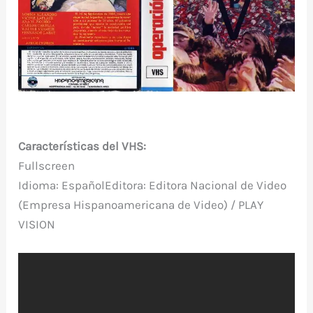
Características del VHS:
Fullscreen
Idioma: EspañolEditora: Editora Nacional de Video
(Empresa Hispanoamericana de Video) / PLAY
VISION