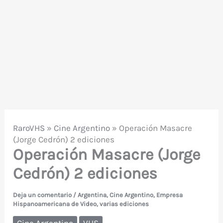
RaroVHS
»
Cine Argentino
»
Operación Masacre
(Jorge Cedrón) 2 ediciones
Operación Masacre (Jorge
Cedrón) 2 ediciones
Deja un comentario
/
Argentina
,
Cine Argentino
,
Empresa
Hispanoamericana de Video
,
varias ediciones
Cine Argentino
VHS