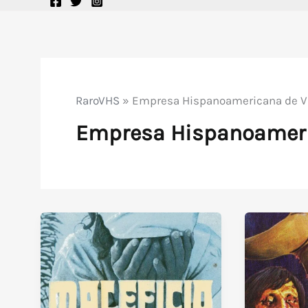
RaroVHS
»
Empresa Hispanoamericana de V
Empresa Hispanoameri