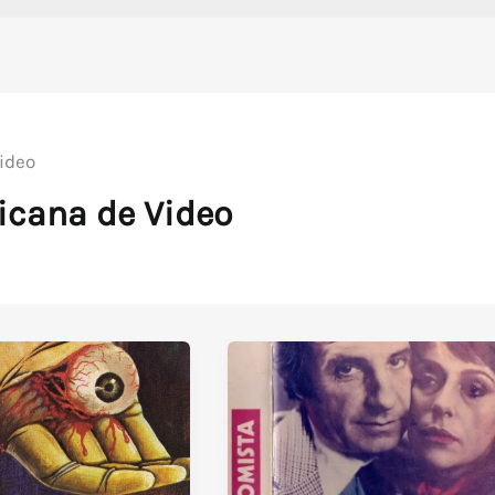
ideo
cana de Video