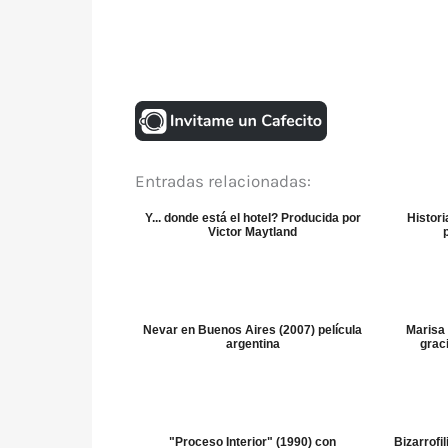
Entradas relacionadas:
Y... donde está el hotel? Producida por
Histori
Victor Maytland
Nevar en Buenos Aires (2007) película
Marisa
argentina
grac
"Proceso Interior" (1990) con
Bizarrofi