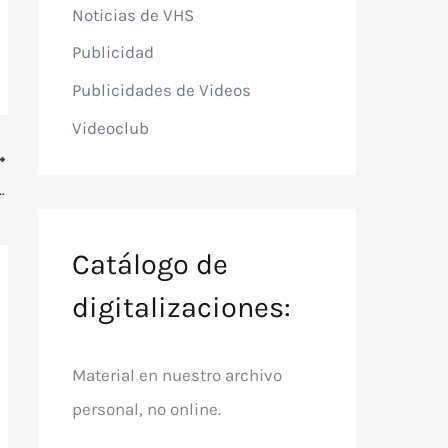
Noticias de VHS
Publicidad
Publicidades de Videos
Videoclub
s (1979) de Carlos Borcosque Jr.
Catálogo de
digitalizaciones:
Material en nuestro archivo
personal, no online.