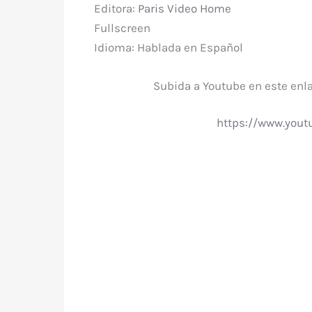
Editora:
Paris Video Home
Fullscreen
Idioma: Hablada en Español
Subida a Youtube en este enl
https://www.you