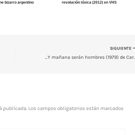
ne bizarro argentino
revolución tóxica (2012) en VHS
SIGUIENTE
…Y mañana serán hombre
á publicada.
Los campos obligatorios están marcados