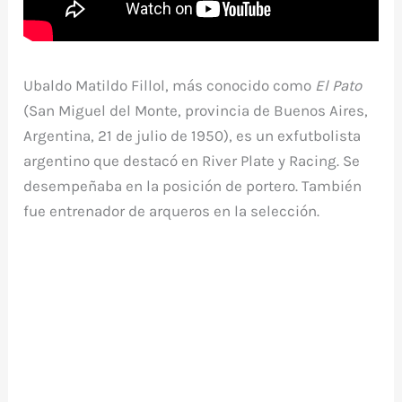
Ubaldo Matildo Fillol, más conocido como
El Pato
(San Miguel del Monte, provincia de Buenos Aires,
Argentina, 21 de julio de 1950), es un exfutbolista
argentino que destacó en River Plate y Racing. Se
desempeñaba en la posición de portero. También
fue entrenador de arqueros en la selección.