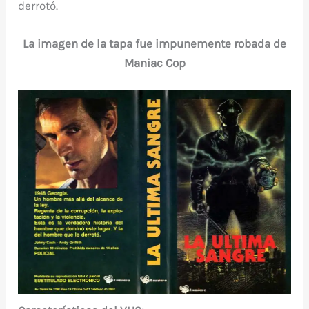
derrotó.
La imagen de la tapa fue impunemente robada de
Maniac Cop