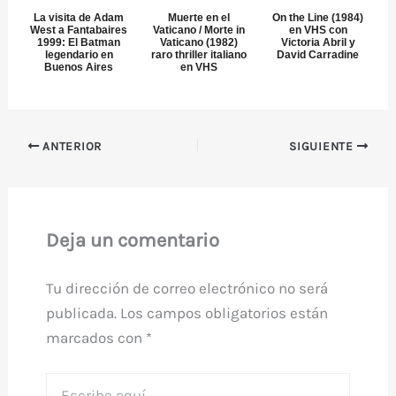
La visita de Adam
Muerte en el
On the Line (1984)
West a Fantabaires
Vaticano / Morte in
en VHS con
1999: El Batman
Vaticano (1982)
Victoria Abril y
legendario en
raro thriller italiano
David Carradine
Buenos Aires
en VHS
ANTERIOR
SIGUIENTE
Deja un comentario
Tu dirección de correo electrónico no será
publicada.
Los campos obligatorios están
marcados con
*
Escribe