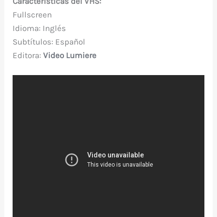
Características del VHS:
Fullscreen
Idioma: Inglés
Subtítulos: Español
Editora:
Video Lumiere