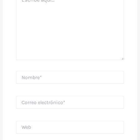
aquí...
Nombre*
Correo
electrónico*
Web