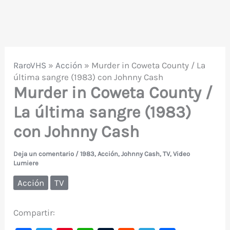
RaroVHS
»
Acción
»
Murder in Coweta County / La
última sangre (1983) con Johnny Cash
Murder in Coweta County /
La última sangre (1983)
con Johnny Cash
Deja un comentario
/
1983
,
Acción
,
Johnny Cash
,
TV
,
Video
Lumiere
Acción
TV
Compartir: