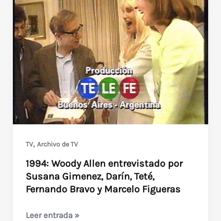
,
TV
Archivo de TV
1994: Woody Allen entrevistado por
Susana Gimenez, Darín, Teté,
Fernando Bravo y Marcelo Figueras
1994:
Leer entrada »