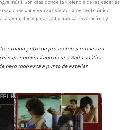
ngre inútil. Son días donde la violencia de las cacerías
versaciones conviven satisfactoriamente. Lo único
sa, áspera, desesperanzada, irónica, inverosímil y
ia urbana y otra de productores rurales en
el sopor provinciano de una Salta caótica
 pero todo está a punto de estallar.