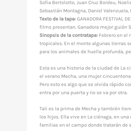
Sofia Bertolotto, Juan Cruz Bordeu, Noeli
Sebastián Montagna, Daniel Valenzuela, 
Texto de la tapa:
GANADORA FESTIVAL DE B
films presentan. Ganadora mejor guió
Sinopsis de la contratapa:
Febrero en el n
tropicales. En el monte algunas tierras 
para los animales de huella profunda, pe
Esta es una historia de la ciudad de La c
el verano Mecha, una mujer cincuentona q
Pero esto es algo que se olvida rápido co
entra por una puerta y no se va por otra.
Tali es la prima de Mecha y también tiene
los hijos. Ella vive en La ciénaga, en una
familias en el campo donde tratarán de s