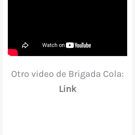
Otro video de Brigada Cola:
Link