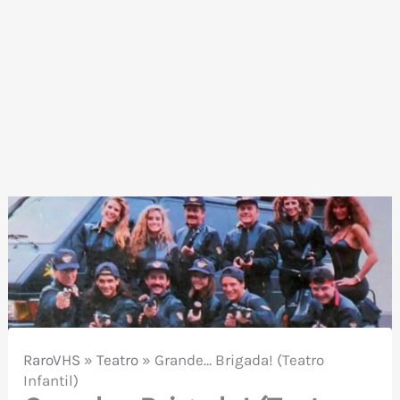
RaroVHS
»
Teatro
»
Grande… Brigada! (Teatro
Infantil)