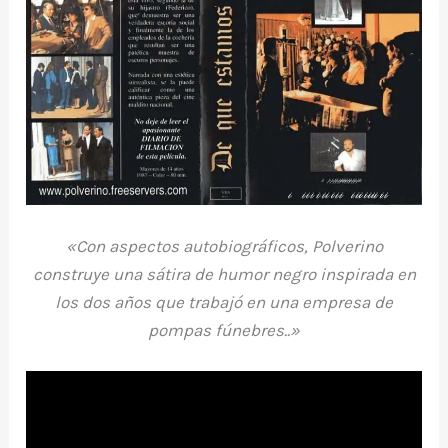
«Con aspectos autobiográficos, Polverino
construye una sátira de humor negro inspirada en
los dos años que trabajó en una empresa de
pompas fúnebres..»