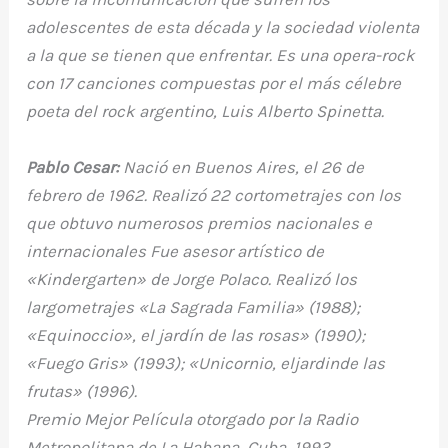
adolescentes de esta década y la sociedad violenta
a la que se tienen que enfrentar. Es una opera-rock
con 17 canciones compuestas por el más célebre
poeta del rock argentino, Luis Alberto Spinetta.
Pablo Cesar:
Nació en Buenos Aires, el 26 de
febrero de 1962. Realizó 22 cortometrajes con los
que obtuvo numerosos premios nacionales e
internacionales Fue asesor artístico de
«Kindergarten» de Jorge Polaco. Realizó los
largometrajes «La Sagrada Familia» (1988);
«Equinoccio», el jardín de las rosas» (1990);
«Fuego Gris» (1993); «Unicornio, eljardinde las
frutas» (1996).
Premio Mejor Película otorgado por la Radio
Metropolitana de La Habana, Cuba, 1993.