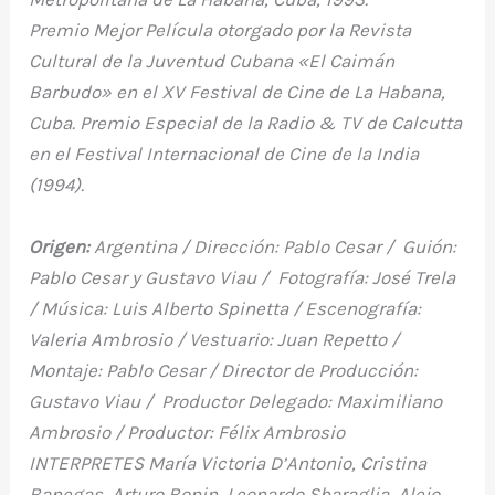
Premio Mejor Película otorgado por la Revista
Cultural de la Juventud Cubana «El Caimán
Barbudo» en el XV Festival de Cine de La Habana,
Cuba. Premio Especial de la Radio & TV de Calcutta
en el Festival Internacional de Cine de la India
(1994).
Origen:
Argentina / Dirección: Pablo Cesar / Guión:
Pablo Cesar y Gustavo Viau / Fotografía: José Trela
/ Música: Luis Alberto Spinetta / Escenografía:
Valeria Ambrosio / Vestuario: Juan Repetto /
Montaje: Pablo Cesar / Director de Producción:
Gustavo Viau / Productor Delegado: Maximiliano
Ambrosio / Productor: Félix Ambrosio
INTERPRETES María Victoria D’Antonio, Cristina
Banegas, Arturo Bonin, Leonardo Sbaraglia, Alejo