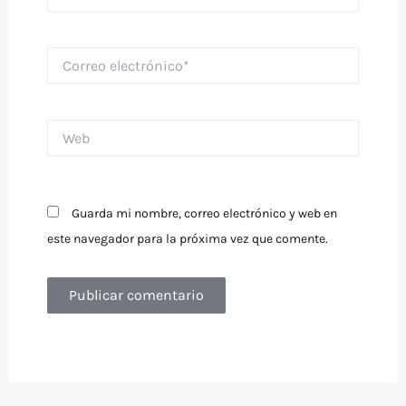
Correo
electrónico*
Web
Guarda mi nombre, correo electrónico y web en
este navegador para la próxima vez que comente.