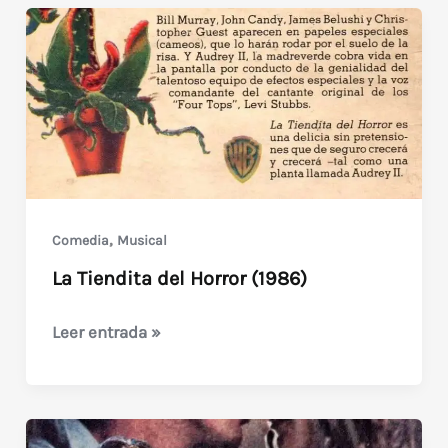
(1988)
,
Comedia
Musical
La Tiendita del Horror (1986)
La
Leer entrada »
Tiendita
del
Horror
(1986)