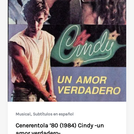
,
Musical
Subtítulos en español
Cenerentola ’80 (1984) Cindy -un
amor verdadero-