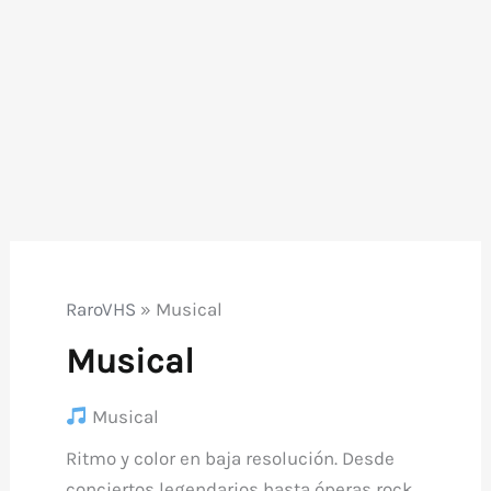
RaroVHS
»
Musical
Musical
Musical
Ritmo y color en baja resolución. Desde
conciertos legendarios hasta óperas rock,