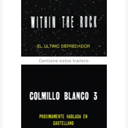
Contiene estos trailers: