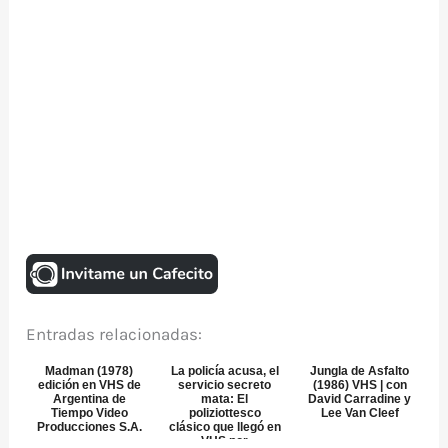
Entradas relacionadas:
Madman (1978)
La policía acusa, el
Jungla de Asfalto
edición en VHS de
servicio secreto
(1986) VHS | con
Argentina de
mata: El
David Carradine y
Tiempo Video
poliziottesco
Lee Van Cleef
Producciones S.A.
clásico que llegó en
VHS por