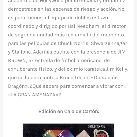
Academia de Hollywood por la eficacia y brillantez
demostrada en las escenas de riesgo y acción. No
es para menos: el equipo de dobles estuvo
coordinado y dirigido por Hal Needham, el director
de segunda unidad más reclamado del momento
para las películas de Chuck Norris, Shwarzenneger
y Stallone. Además cuenta con la presencia de JIM
BROWN, ex estrella de fútbol americano, de
exhuberante físico, y del eximio karateka Jim Kelly,
que se luciera junto a Bruce Lee en «Operación
Dragón». ¿Qué espera para comenzar a vibrar con…
«LA GRAN AMENAZA»?
Edición en Caja de Cartón: