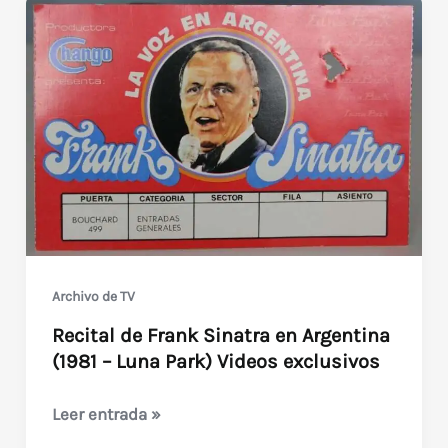
Archivo de TV
Recital de Frank Sinatra en Argentina
(1981 – Luna Park) Videos exclusivos
Recital
Leer entrada »
de