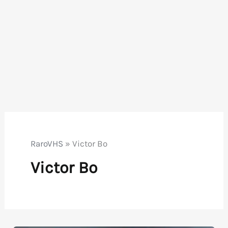
RaroVHS
»
Victor Bo
Victor Bo