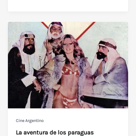
gran
aventura
(Los
Superagentes
–
1974)
Cine Argentino
La aventura de los paraguas