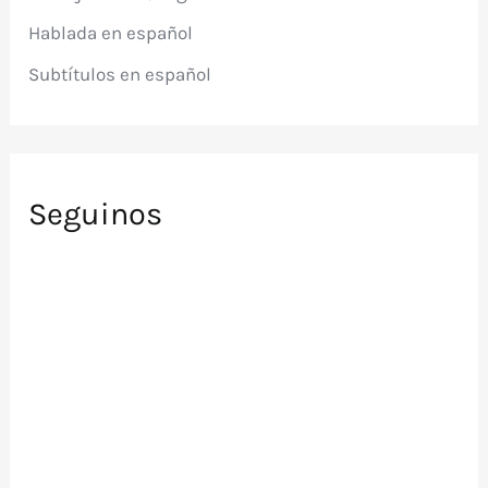
r
Hablada en español
:
Subtítulos en español
Seguinos