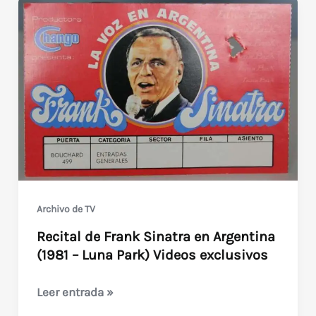
Archivo de TV
Recital de Frank Sinatra en Argentina
(1981 – Luna Park) Videos exclusivos
Recital
Leer entrada »
de