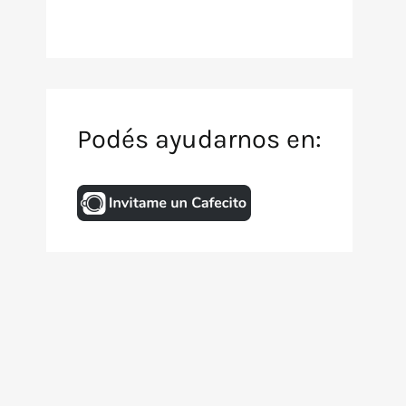
Podés ayudarnos en:
Inicio
Archivo de TV
Animación