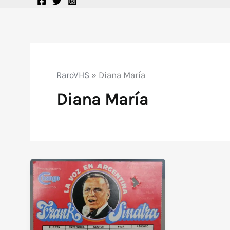
RaroVHS
»
Diana María
Diana María