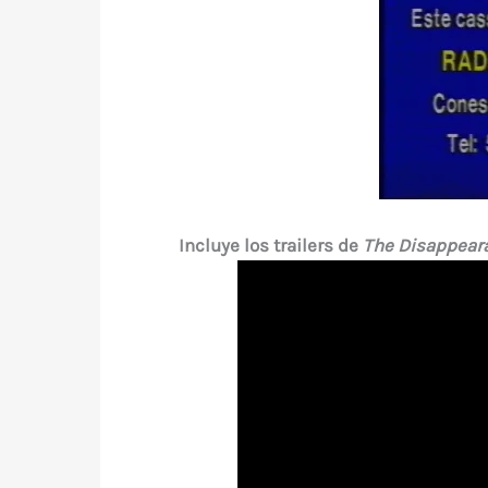
Incluye los trailers de
The Disappear