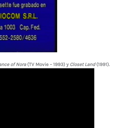
ance of Nora
(TV Movie – 1993) y
Closet Land
(1991).