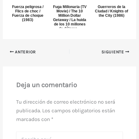
Fuerza peligrosa /
Fuga Millonaria (TV
Guerreros de la
Flics de choc /
Movie) / The 10
Ciudad / Knights of
Fuerza de choque
Million Dollar
the City (1986)
(1983)
Getaway / La huida
de los 10 millones
de dólares ...
ANTERIOR
SIGUIENTE
Deja un comentario
Tu dirección de correo electrónico no será
publicada.
Los campos obligatorios están
marcados con
*
Escribe