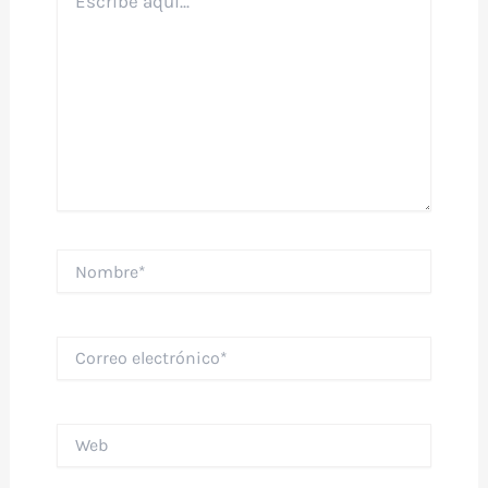
aquí...
Nombre*
Correo
electrónico*
Web