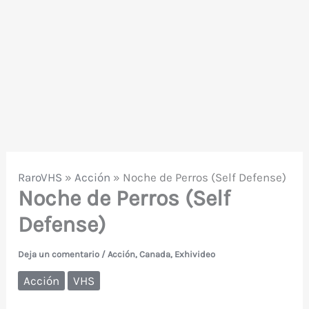
RaroVHS
»
Acción
»
Noche de Perros (Self Defense)
Noche de Perros (Self
Defense)
Deja un comentario
/
Acción
,
Canada
,
Exhivideo
Acción
VHS