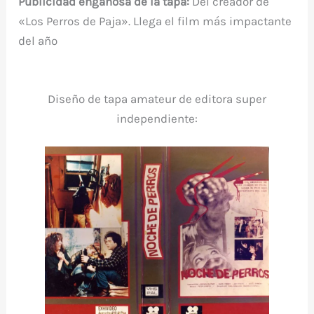
Publicidad engañosa de la tapa:
Del creador de
«Los Perros de Paja». Llega el film más impactante
del año
Diseño de tapa amateur de editora super
independiente: