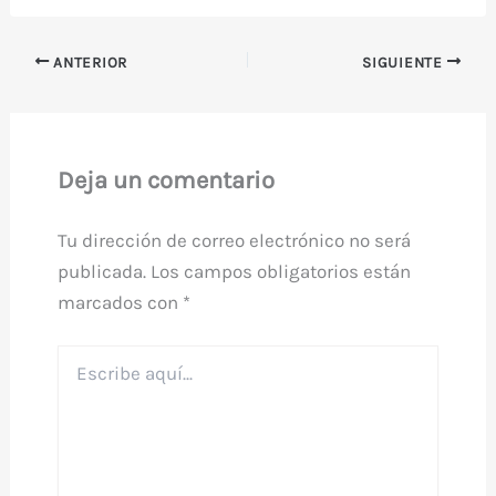
ANTERIOR
SIGUIENTE
Deja un comentario
Tu dirección de correo electrónico no será
publicada.
Los campos obligatorios están
marcados con
*
Escribe
aquí...