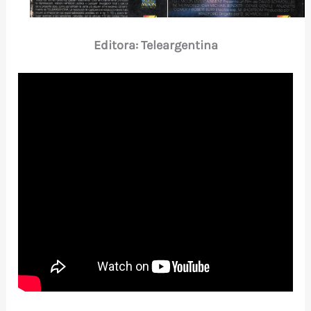
Editora: Teleargentina