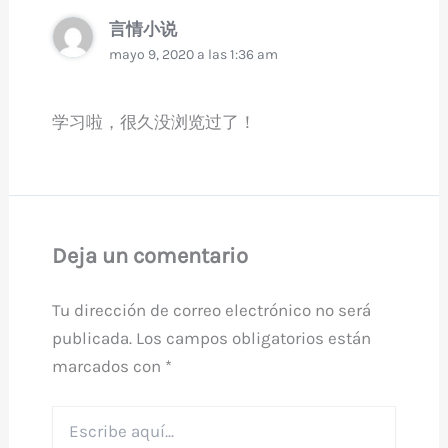
言情小说
mayo 9, 2020 a las 1:36 am
学习啦，很久没浏览过了！
Deja un comentario
Tu dirección de correo electrónico no será
publicada.
Los campos obligatorios están
marcados con
*
Escribe
aquí...