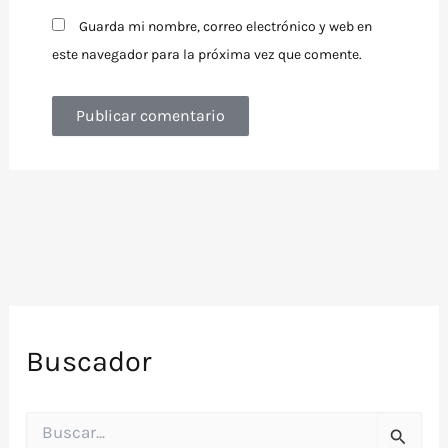
Guarda mi nombre, correo electrónico y web en
este navegador para la próxima vez que comente.
Buscador
B
u