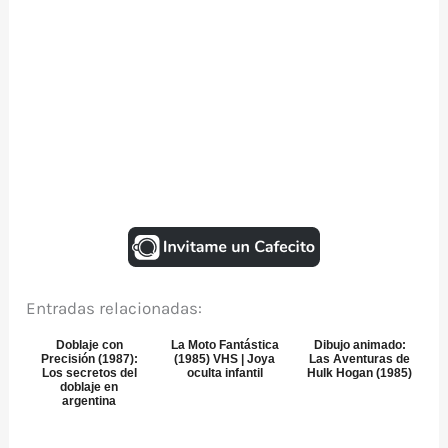
Entradas relacionadas:
Doblaje con
La Moto Fantástica
Dibujo animado:
Precisión (1987):
(1985) VHS | Joya
Las Aventuras de
Los secretos del
oculta infantil
Hulk Hogan (1985)
doblaje en
argentina