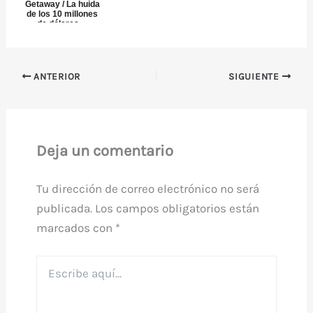
Getaway / La huida
de los 10 millones
de dólares ...
ANTERIOR
SIGUIENTE
Deja un comentario
Tu dirección de correo electrónico no será
publicada.
Los campos obligatorios están
marcados con
*
Escribe
aquí...