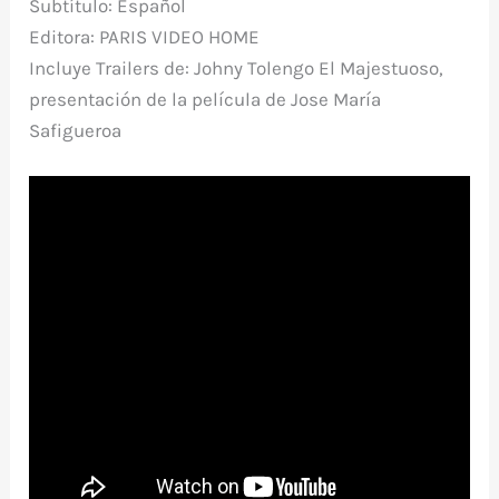
Subtítulo: Español
Editora: PARIS VIDEO HOME
Incluye Trailers de: Johny Tolengo El Majestuoso,
presentación de la película de Jose María
Safigueroa