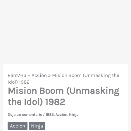
RaroVHS
»
Acción
»
Mision Boom (Unmasking the
Idol) 1982
Mision Boom (Unmasking
the Idol) 1982
Deja un comentario
/
1982
,
Acción
,
Ninja
Acción
Ninja