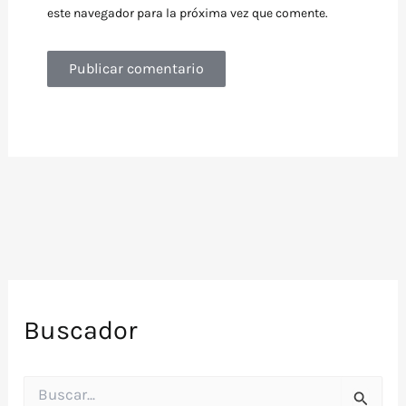
este navegador para la próxima vez que comente.
Buscador
B
u