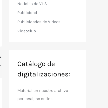
Noticias de VHS
Publicidad
Publicidades de Videos
Videoclub
Catálogo de
la con Saúl Ubaldini (1987)
digitalizaciones:
Material en nuestro archivo
personal, no online.