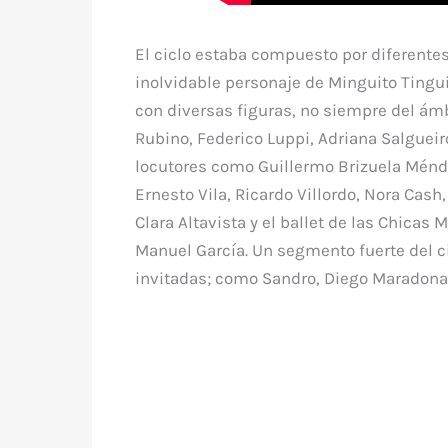
El ciclo estaba compuesto por diferentes
inolvidable personaje de Minguito Tingui
con diversas figuras, no siempre del ám
Rubino, Federico Luppi, Adriana Salgueir
locutores como Guillermo Brizuela Ménde
Ernesto Vila, Ricardo Villordo, Nora Cas
Clara Altavista y el ballet de las Chicas
Manuel García. Un segmento fuerte del ci
invitadas; como Sandro, Diego Maradona,