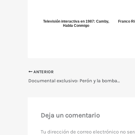
Televisión interactiva en 1987: Camby,
Franco Ri
Habla Conmigo
ANTERIOR
Documental exclusivo: Perón y la bomba atómica (Canal A – 2002)
Deja un comentario
Tu dirección de correo electrónico no ser