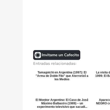
Entradas relacionadas:
Tamagotchi en Argentina (1997): El
La visita
"Arma de Doble Filo" que Aterrorizó a
1999: El 
los Medios
El Monitor Argentino: El Caso de José
Aparece
Máximo Balbastro (1989) – un
NEGRO con
experimento televisivo que sacudi...