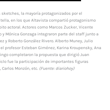
 sketches, la mayoría protagonizados por el
tella, en los que Altavista compartió protagonismo
bito actoral. Actores como Marcos Zucker, Vicente
o y Mónica Gonzaga integraron parte del staff junto a
z y Roberto González Rivero. Alberto Muney, Julio
h, el profesor Esteban Giménez, Karina Kroupensky, Ana
 Mingo completaron la propuesta que dirigió Juan
clo fue la participación de importantes figuras
 Carlos Monzón, etc.
(Fuente: diariohoy)