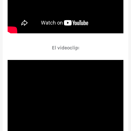
El videoclip: