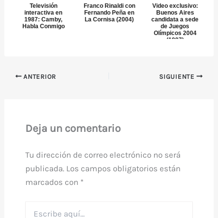
Televisión
Franco Rinaldi con
Video exclusivo:
interactiva en
Fernando Peña en
Buenos Aires
1987: Camby,
La Cornisa (2004)
candidata a sede
Habla Conmigo
de Juegos
Olímpicos 2004
(1997)
ANTERIOR
SIGUIENTE
Deja un comentario
Tu dirección de correo electrónico no será
publicada.
Los campos obligatorios están
marcados con
*
Escribe
aquí...