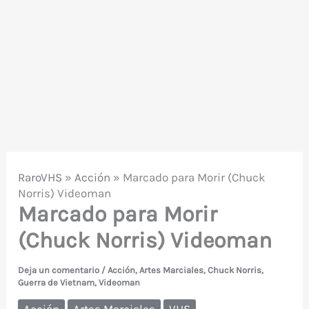
RaroVHS
»
Acción
»
Marcado para Morir (Chuck
Norris) Videoman
Marcado para Morir
(Chuck Norris) Videoman
Deja un comentario
/
Acción
,
Artes Marciales
,
Chuck Norris
,
Guerra de Vietnam
,
Videoman
Acción
Artes Marciales
VHS