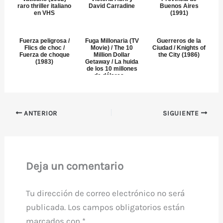
raro thriller italiano
David Carradine
Buenos Aires
en VHS
(1991)
Fuerza peligrosa /
Fuga Millonaria (TV
Guerreros de la
Flics de choc /
Movie) / The 10
Ciudad / Knights of
Fuerza de choque
Million Dollar
the City (1986)
(1983)
Getaway / La huida
de los 10 millones
de dólares ...
ANTERIOR
SIGUIENTE
Deja un comentario
Tu dirección de correo electrónico no será
publicada.
Los campos obligatorios están
marcados con
*