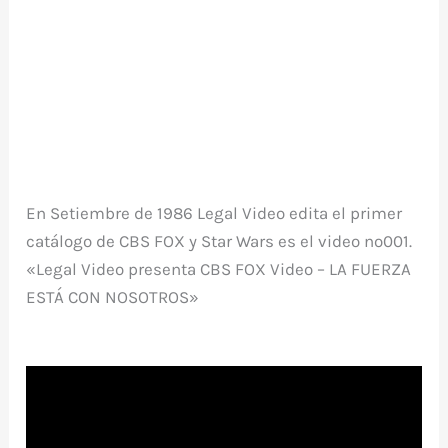
En Setiembre de 1986 Legal Video edita el primer
catálogo de CBS FOX y Star Wars es el video nº001.
«Legal Video presenta CBS FOX Video – LA FUERZA
ESTÁ CON NOSOTROS»