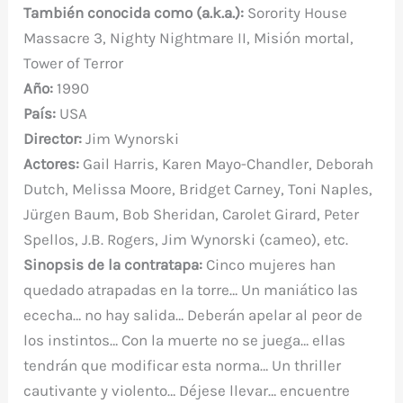
También conocida como (a.k.a.):
Sorority House
Massacre 3, Nighty Nightmare II, Misión mortal,
Tower of Terror
Año:
1990
País:
USA
Director:
Jim Wynorski
Actores:
Gail Harris, Karen Mayo-Chandler, Deborah
Dutch, Melissa Moore, Bridget Carney, Toni Naples,
Jürgen Baum, Bob Sheridan, Carolet Girard, Peter
Spellos, J.B. Rogers, Jim Wynorski (cameo), etc.
Sinopsis de la contratapa:
Cinco mujeres han
quedado atrapadas en la torre… Un maniático las
ececha… no hay salida… Deberán apelar al peor de
los instintos… Con la muerte no se juega… ellas
tendrán que modificar esta norma… Un thriller
cautivante y violento… Déjese llevar… encuentre