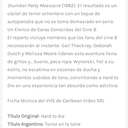
Slumber Party Massacre
(1982). El resultado es un
cóctel de terror ochentero con un toque de
autoparodia que no se toma demasiado en serio.
Un Elenco de Caras Conocidas del Cine B
El reparto incluye nombres que los fans del cine B
reconocerán al instante: Gail Thackray, Deborah
Dutch y Melissa Moore lideran esta aventura llena
de gritos y… bueno, poca ropa. Wynorski, fiel a su
estilo, no escatima en escenas de ducha y
momentos subidos de tono, convirtiendo a
Hard to
Die
en una experiencia tan absurda como adictiva.
Ficha técnica del VHS de Caribean Video SRL
Título Original
: Hard to die
Título Argentino
: Terror en la torre