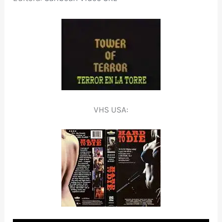
VHS USA: