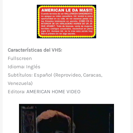
Características del VHS:
Fullscreen
Idioma: Inglés
Subtítulos: Español (Reprovideo, Caracas,
Venezuela)
Editora:
AMERICAN HOME VIDEO