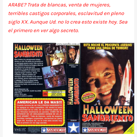
ARABE? Trata de blancas, venta de mujeres,
terribles castigos corporales, esclavitud en pleno
siglo XX. Aunque Ud. no lo crea esto existe hoy. Sea
el primero en ver algo secreto.