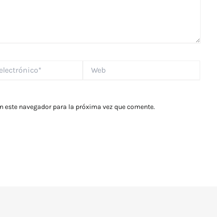
Web
*
en este navegador para la próxima vez que comente.