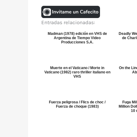
Entradas relacionadas:
Madman (1978) edición en VHS de
Deadly We
Argentina de Tiempo Video
de Char
Producciones S.A.
Muerte en el Vaticano / Morte in
On the Lin
Vaticano (1982) raro thriller italiano en
Ab
VHS
Fuerza peligrosa / Flics de choc /
Fuga Mil
Fuerza de choque (1983)
Million Do
10 