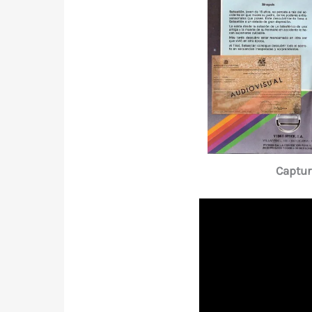
Captur