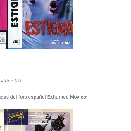
video S.H.
das del foro español
Exhumed Movies
: