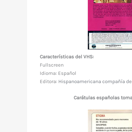
Características del VHS:
Fullscreen
Idioma:
Español
Editor
a:
Hispanoamericana compañía de 
Carátulas españolas toma