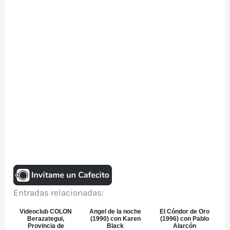
Entradas relacionadas:
Videoclub COLON
Angel de la noche
El Cóndor de Oro
Berazategui,
(1990) con Karen
(1996) con Pablo
Provincia de
Black
Alarcón