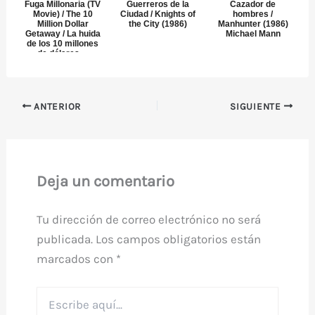
Fuga Millonaria (TV
Guerreros de la
Cazador de
Movie) / The 10
Ciudad / Knights of
hombres /
Million Dollar
the City (1986)
Manhunter (1986)
Getaway / La huida
Michael Mann
de los 10 millones
de dólares ...
ANTERIOR
SIGUIENTE
Deja un comentario
Tu dirección de correo electrónico no será
publicada.
Los campos obligatorios están
marcados con
*
Escribe
aquí...