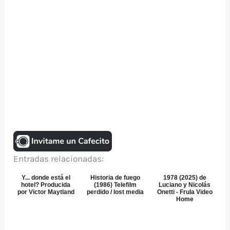
Entradas relacionadas:
Y... donde está el
Historia de fuego
1978 (2025) de
hotel? Producida
(1986) Telefilm
Luciano y Nicolás
por Victor Maytland
perdido / lost media
Onetti - Frula Video
Home