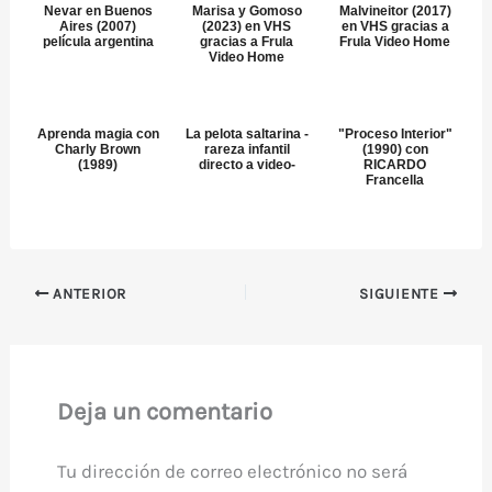
Nevar en Buenos
Marisa y Gomoso
Malvineitor (2017)
Aires (2007)
(2023) en VHS
en VHS gracias a
película argentina
gracias a Frula
Frula Video Home
Video Home
Aprenda magia con
La pelota saltarina -
"Proceso Interior"
Charly Brown
rareza infantil
(1990) con
(1989)
directo a video-
RICARDO
Francella
ANTERIOR
SIGUIENTE
Deja un comentario
Tu dirección de correo electrónico no será