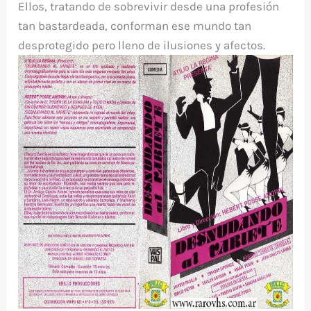
Ellos, tratando de sobrevivir desde una profesión
tan bastardeada, conforman ese mundo tan
desprotegido pero lleno de ilusiones y afectos.