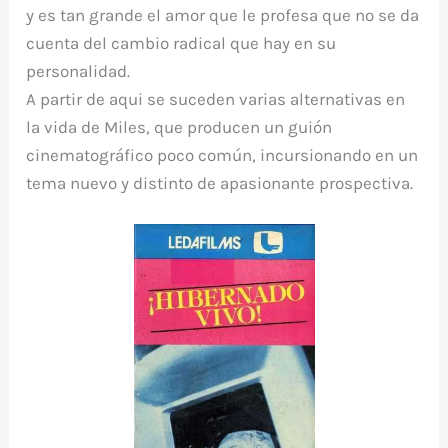
y es tan grande el amor que le profesa que no se da
cuenta del cambio radical que hay en su
personalidad.
A partir de aqui se suceden varias alternativas en
la vida de Miles, que producen un guión
cinematográfico poco común, incursionando en un
tema nuevo y distinto de apasionante prospectiva.