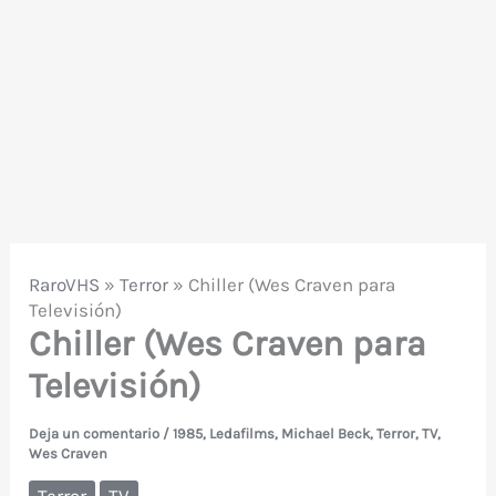
RaroVHS
»
Terror
»
Chiller (Wes Craven para
Televisión)
Chiller (Wes Craven para
Televisión)
Deja un comentario
/
1985
,
Ledafilms
,
Michael Beck
,
Terror
,
TV
,
Wes Craven
Terror
TV