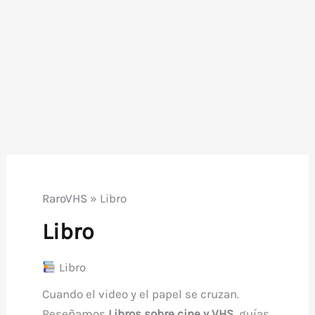
RaroVHS
»
Libro
Libro
Libro
Cuando el video y el papel se cruzan.
Reseñamos
Libros sobre cine y VHS
, guías