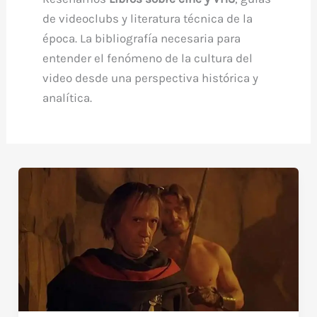
de videoclubs y literatura técnica de la
época. La bibliografía necesaria para
entender el fenómeno de la cultura del
video desde una perspectiva histórica y
analítica.