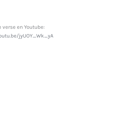
 verse en Youtube:
youtu.be/jyUOY_Wk_yA