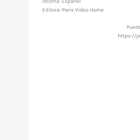
Idioma: Español
Editora:
Paris Video Home
Puede
https://