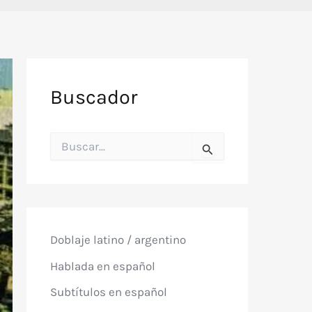
Buscador
B
u
s
c
a
r
p
o
Doblaje latino / argentino
r
:
Hablada en español
Subtítulos en español