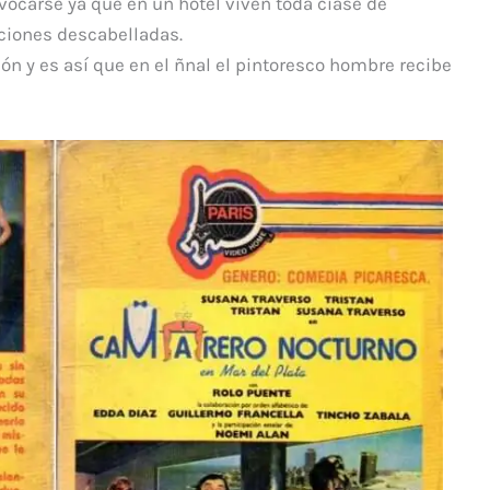
vocarse ya que en un hotel viven toda ciase de
ciones descabelladas.
ón y es así que en el ñnal el pintoresco hombre recibe