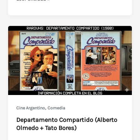
Nocturno
en
Mar
del
Plata
(1986)
,
Cine Argentino
Comedia
Departamento Compartido (Alberto
Olmedo + Tato Bores)