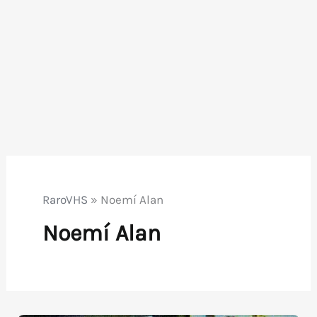
RaroVHS
»
Noemí Alan
Noemí Alan