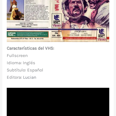
Características del VHS:
Fullscreen
Idioma: Inglés
Subtítulo: Español
Editora
:
Lucian