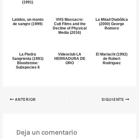
(1991)
Latidos, un manto
VHS Massacre:
La Mitad Diabólica
de sangre (1999)
Cult Films and the
(2000) George
Decline of Physical
Romero
Media (2016)
La Piedra
Videoclub LA
El Mariachi (1992)
Sangrienta (1993)
HERRADURA DE
de Robert
Bloodstone:
ORO
Rodriguez
Subspecies II
ANTERIOR
SIGUIENTE
Deja un comentario