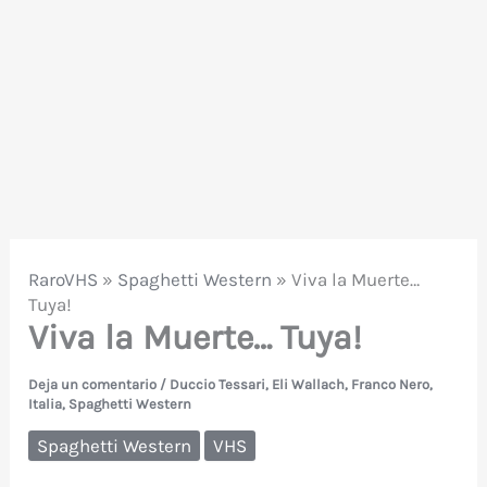
RaroVHS
»
Spaghetti Western
»
Viva la Muerte…
Tuya!
Viva la Muerte… Tuya!
Deja un comentario
/
Duccio Tessari
,
Eli Wallach
,
Franco Nero
,
Italia
,
Spaghetti Western
Spaghetti Western
VHS