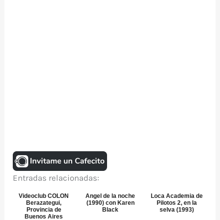
Entradas relacionadas:
Videoclub COLON
Angel de la noche
Loca Academia de
Berazategui,
(1990) con Karen
Pilotos 2, en la
Provincia de
Black
selva (1993)
Buenos Aires