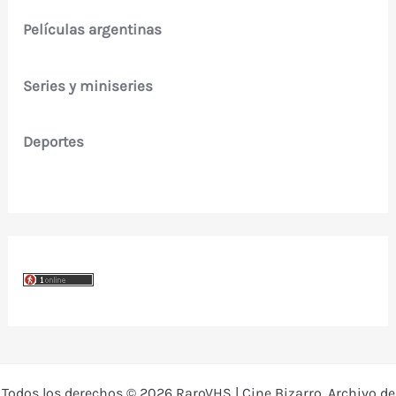
Películas argentinas
Series y miniseries
Deportes
Todos los derechos © 2026 RaroVHS | Cine Bizarro, Archivo de