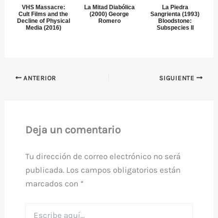
VHS Massacre:
La Mitad Diabólica
La Piedra
Cult Films and the
(2000) George
Sangrienta (1993)
Decline of Physical
Romero
Bloodstone:
Media (2016)
Subspecies II
ANTERIOR
SIGUIENTE
Deja un comentario
Tu dirección de correo electrónico no será
publicada.
Los campos obligatorios están
marcados con
*
Escribe
aquí...