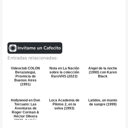
Entradas relacionadas:
Videoclub COLON
Nota en La Nación
Angel de la noche
Berazategui,
sobre la colección
(1990) con Karen
Provincia de
RaroVHS (2023)
Black
Buenos Aires
(1991)
Hollywood en Don
Loca Academia de
Latidos, un manto
Torcuato: Las
Pilotos 2, en la
de sangre (1999)
Aventuras de
selva (1993)
Roger Corman &
Héctor Olivera
(2020, Andrés
Fevrier)