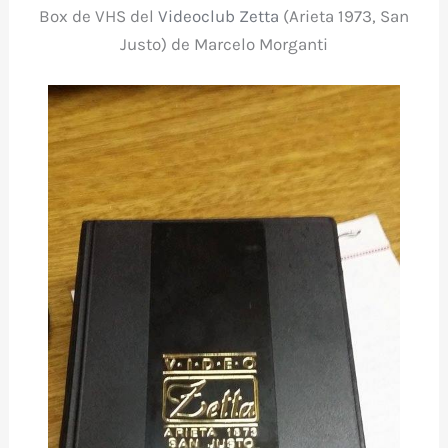
Box de VHS del
Videoclub Zetta
(Arieta 1973, San
Justo) de Marcelo Morganti